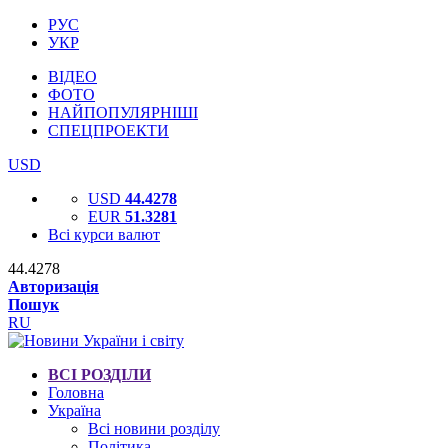
РУС
УКР
ВІДЕО
ФОТО
НАЙПОПУЛЯРНІШІ
СПЕЦПРОЕКТИ
USD
USD
44.4278
EUR
51.3281
Всі курси валют
44.4278
Авторизація
Пошук
RU
ВСІ РОЗДІЛИ
Головна
Україна
Всі новини розділу
Політика