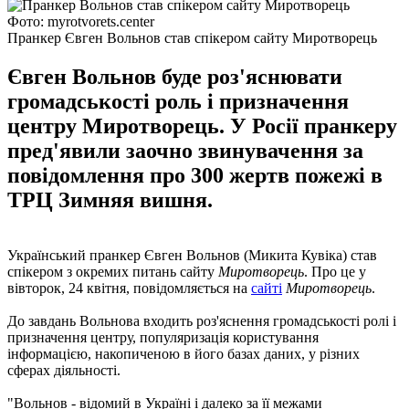
Фото: myrotvorets.center
Пранкер Євген Вольнов став спікером сайту Миротворець
Євген Вольнов буде роз'яснювати
громадськості роль і призначення
центру Миротворець. У Росії пранкеру
пред'явили заочно звинувачення за
повідомлення про 300 жертв пожежі в
ТРЦ Зимняя вишня.
Український пранкер Євген Вольнов (Микита Кувіка) став
спікером з окремих питань сайту
Миротворець
. Про це у
вівторок, 24 квітня, повідомляється на
сайті
Миротворець
.
До завдань Вольнова входить роз'яснення громадськості ролі і
призначення центру, популяризація користування
інформацією, накопиченою в його базах даних, у різних
сферах діяльності.
"Вольнов - відомий в Україні і далеко за її межами