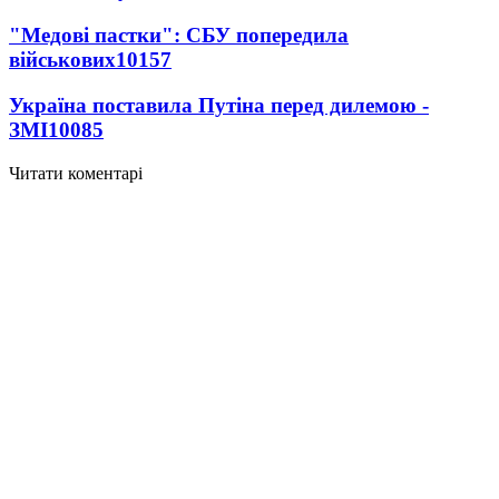
"Медові пастки": СБУ попередила
військових
10157
Україна поставила Путіна перед дилемою -
ЗМІ
10085
Читати коментарі