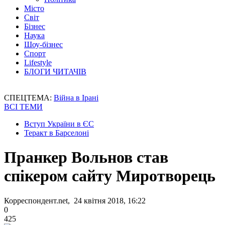
Місто
Світ
Бізнес
Наука
Шоу-бізнес
Спорт
Lifestyle
БЛОГИ ЧИТАЧІВ
СПЕЦТЕМА:
Війна в Ірані
ВСІ ТЕМИ
Вступ України в ЄС
Теракт в Барселоні
Пранкер Вольнов став
спікером сайту Миротворець
Корреспондент.net, 24 квітня 2018, 16:22
0
425