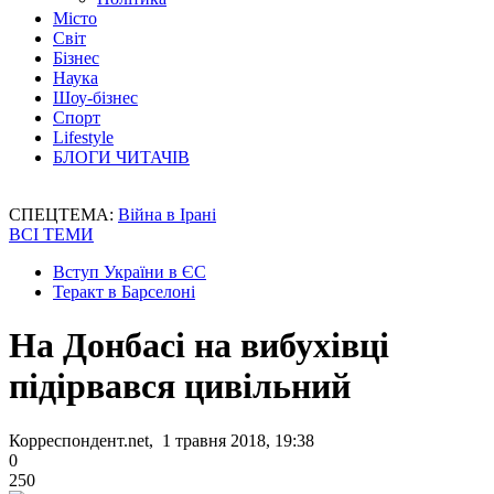
Місто
Світ
Бізнес
Наука
Шоу-бізнес
Спорт
Lifestyle
БЛОГИ ЧИТАЧІВ
СПЕЦТЕМА:
Війна в Ірані
ВСІ ТЕМИ
Вступ України в ЄС
Теракт в Барселоні
На Донбасі на вибухівці
підірвався цивільний
Корреспондент.net, 1 травня 2018, 19:38
0
250