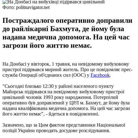
Фото: politnavigator.net
Постраждалого оперативно доправили
до райлікарні Бахмута, де йому була
надана медична допомога. На цей час
загрози його життю немає.
На Донбасі у вівторок, 1 травня, на невідомому вибуховому
пристрої підірвався мирний житель. Про це повідомляє прес-
служба Операції об'єднаних сил (ООС) у
Facebook
.
"Сьогодні близько 12:30 у районі населеного пункту
Майорськ підірвався на невідомому вибуховому пристрої
цивільний чоловік 1993 року народження. Потерпілий
оперативно був доправлений у ЦРЛ м. Бахмут, де йому була
надана кваліфікована медична допомога. На цей час загрози
його життю немає", - йдеться в повідомленні.
Зазначено, що за Цим фактом представники Національної
поліції України проводять досудове розслідування.