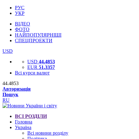
РУС
УКР
ВІДЕО
ФОТО
НАЙПОПУЛЯРНІШІ
СПЕЦПРОЕКТИ
USD
USD
44.4853
EUR
51.3357
Всі курси валют
44.4853
Авторизація
Пошук
RU
ВСІ РОЗДІЛИ
Головна
Україна
Всі новини розділу
Політика