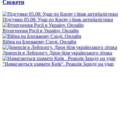
Сюжети
Підсумки 05.08: Удар по Києву і брак антибалістики
Вторгнення Росії в Україну. Онлайн
Війна на Близькому Сході. Онлайн
Диверсія в Лейпцигу. Дрон біля українського літака
"Намагаються зламати Київ". Реакція Заходу на удар