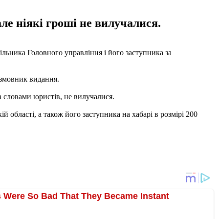
ле ніякі гроші не вилучалися.
льника Головного управління і його заступника за
озмовник видання.
а словами юристів, не вилучалися.
 області, а також його заступника на хабарі в розмірі 200