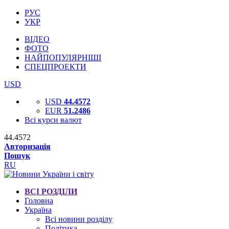
РУС
УКР
ВІДЕО
ФОТО
НАЙПОПУЛЯРНІШІ
СПЕЦПРОЕКТИ
USD
USD
44.4572
EUR
51.2486
Всі курси валют
44.4572
Авторизація
Пошук
RU
ВСІ РОЗДІЛИ
Головна
Україна
Всі новини розділу
Політика