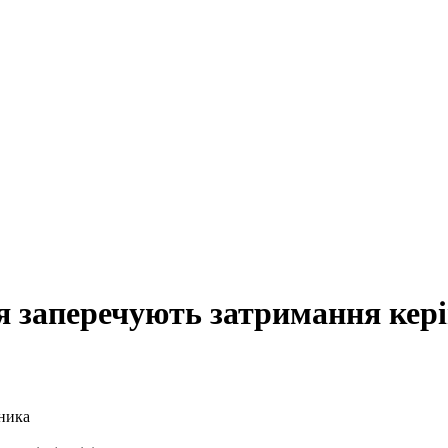
я заперечують затримання кер