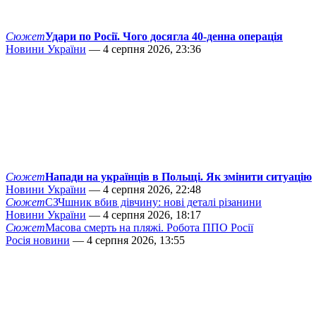
Сюжет
Удари по Росії. Чого досягла 40-денна операція
Новини України
— 4 серпня 2026, 23:36
Сюжет
Напади на українців в Польщі. Як змінити ситуацію
Новини України
— 4 серпня 2026, 22:48
Сюжет
СЗЧшник вбив дівчину: нові деталі різанини
Новини України
— 4 серпня 2026, 18:17
Сюжет
Масова смерть на пляжі. Робота ППО Росії
Росія новини
— 4 серпня 2026, 13:55