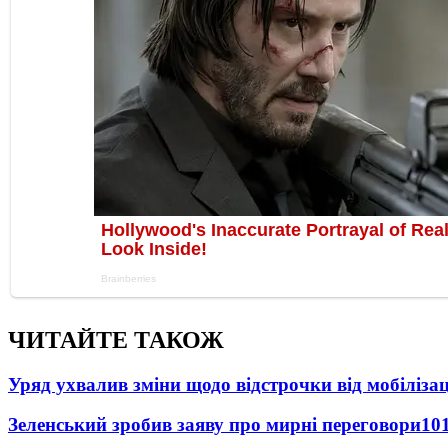
ЧИТАЙТЕ ТАКОЖ
Уряд ухвалив зміни щодо відстрочки від мобілізац
Зеленський зробив заяву про мирні переговори
10