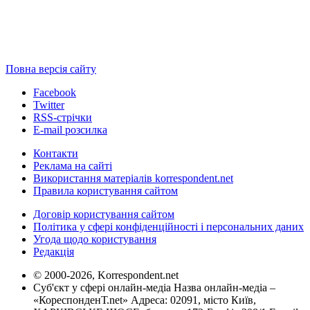
Повна версія сайту
Facebook
Twitter
RSS-стрічки
E-mail розсилка
Контакти
Реклама на сайті
Використання матеріалів korrespondent.net
Правила користування сайтом
Договір користування сайтом
Політика у сфері конфіденційності і персональних даних
Угода щодо користування
Редакція
© 2000-2026, Korrespondent.net
Суб'єкт у сфері онлайн-медіа Назва онлайн-медіа –
«КореспонденТ.net» Адреса: 02091, місто Київ,