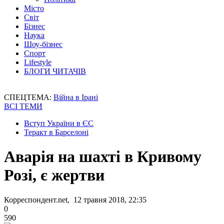
Місто
Світ
Бізнес
Наука
Шоу-бізнес
Спорт
Lifestyle
БЛОГИ ЧИТАЧІВ
СПЕЦТЕМА:
Війна в Ірані
ВСІ ТЕМИ
Вступ України в ЄС
Теракт в Барселоні
Аварія на шахті в Кривому
Розі, є жертви
Корреспондент.net, 12 травня 2018, 22:35
0
590