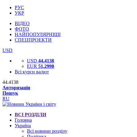
РУС
УКР
ВІДЕО
ФОТО
НАЙПОПУЛЯРНІШІ
СПЕЦПРОЕКТИ
USD
USD
44.4138
EUR
51.2998
Всі курси валют
44.4138
Авторизація
Пошук
RU
ВСІ РОЗДІЛИ
Головна
Україна
Всі новини розділу
Політика