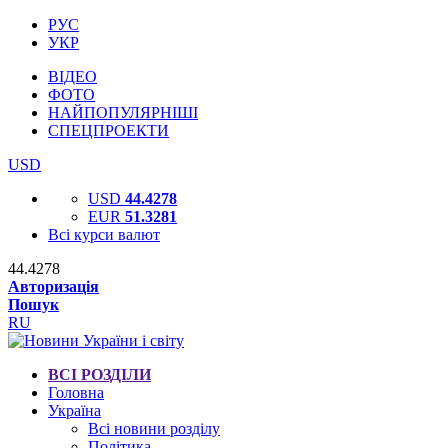
РУС
УКР
ВІДЕО
ФОТО
НАЙПОПУЛЯРНІШІ
СПЕЦПРОЕКТИ
USD
USD
44.4278
EUR
51.3281
Всі курси валют
44.4278
Авторизація
Пошук
RU
ВСІ РОЗДІЛИ
Головна
Україна
Всі новини розділу
Політика