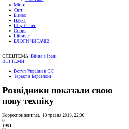
Місто
Світ
Бізнес
Наука
Шоу-бізнес
Спорт
Lifestyle
БЛОГИ ЧИТАЧІВ
СПЕЦТЕМА:
Війна в Ірані
ВСІ ТЕМИ
Вступ України в ЄС
Теракт в Барселоні
Розвідники показали свою
нову техніку
Корреспондент.net, 13 травня 2018, 22:36
0
1991