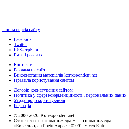
Повна версія сайту
Facebook
Twitter
RSS-стрічки
E-mail розсилка
Контакти
Реклама на сайті
Використання матеріалів korrespondent.net
Правила користування сайтом
Договір користування сайтом
Політика у сфері конфіденційності і персональних даних
Угода щодо користування
Редакція
© 2000-2026, Korrespondent.net
Суб'єкт у сфері онлайн-медіа Назва онлайн-медіа –
«КореспонденТ.net» Адреса: 02091, місто Київ,