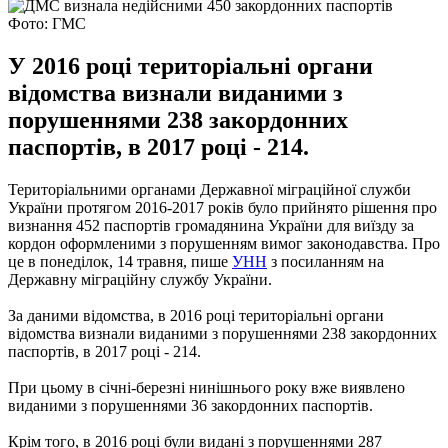
Фото: ГМС
У 2016 році територіальні органи
відомства визнали виданими з
порушеннями 238 закордонних
паспортів, в 2017 році - 214.
Територіальними органами Державної міграційної служби
України протягом 2016-2017 років було прийнято рішення про
визнання 452 паспортів громадянина України для виїзду за
кордон оформленими з порушенням вимог законодавства. Про
це в понеділок, 14 травня, пише
УНН
з посиланням на
Державну міграційну службу України.
За даними відомства, в 2016 році територіальні органи
відомства визнали виданими з порушеннями 238 закордонних
паспортів, в 2017 році - 214.
При цьому в січні-березні нинішнього року вже виявлено
виданими з порушеннями 36 закордонних паспортів.
Крім того, в 2016 році були видані з порушеннями 287