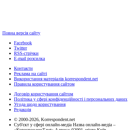
Повна версія сайту
Facebook
Twitter
RSS-стрічки
E-mail розсилка
Контакти
Реклама на сайті
Використання матеріалів korrespondent.net
Правила користування сайтом
Договір користування сайтом
Політика у сфері конфіденційності і персональних даних
Угода щодо користування
Редакція
© 2000-2026, Korrespondent.net
Суб'єкт у сфері онлайн-медіа Назва онлайн-медіа –
«КореспонденТ.net» Адреса: 02091, місто Київ,