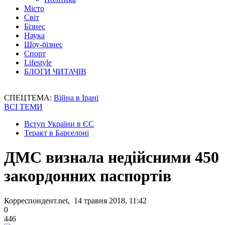
Місто
Світ
Бізнес
Наука
Шоу-бізнес
Спорт
Lifestyle
БЛОГИ ЧИТАЧІВ
СПЕЦТЕМА:
Війна в Ірані
ВСІ ТЕМИ
Вступ України в ЄС
Теракт в Барселоні
ДМС визнала недійсними 450
закордонних паспортів
Корреспондент.net, 14 травня 2018, 11:42
0
446