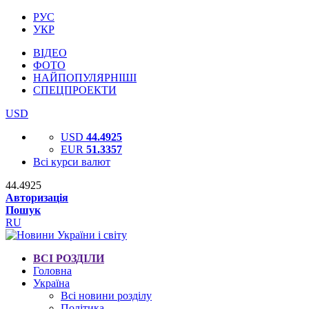
РУС
УКР
ВІДЕО
ФОТО
НАЙПОПУЛЯРНІШІ
СПЕЦПРОЕКТИ
USD
USD
44.4925
EUR
51.3357
Всі курси валют
44.4925
Авторизація
Пошук
RU
ВСІ РОЗДІЛИ
Головна
Україна
Всі новини розділу
Політика