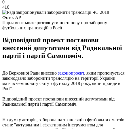
0
416
Фото: АР
Парламент може розглянути постанову про заборону
футбольних трансляцій з Росії
Відповідний проект постанови
внесений депутатами від Радикальної
партії і партії Самопоміч.
До Верховної Ради внесено
законопроект
, яким пропонується
законодавчо заборонити трансляцію на території України
матчів чемпіонату світу з футболу 2018 року, який пройде в
Росії.
Відповідний проект постанови внесений депутатами від
Радикальної партії і партії Самопоміч.
На думку авторів, заборона на трансляцію футбольних матчів
стане "актуальним і ефективним інструментом для