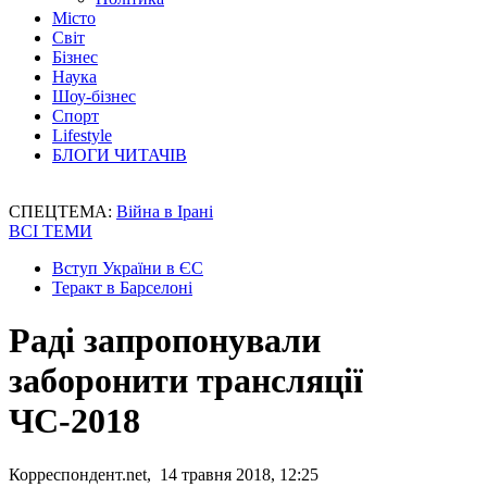
Місто
Світ
Бізнес
Наука
Шоу-бізнес
Спорт
Lifestyle
БЛОГИ ЧИТАЧІВ
СПЕЦТЕМА:
Війна в Ірані
ВСІ ТЕМИ
Вступ України в ЄС
Теракт в Барселоні
Раді запропонували
заборонити трансляції
ЧС-2018
Корреспондент.net, 14 травня 2018, 12:25