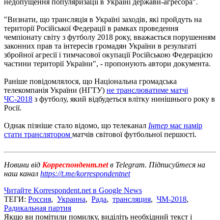
недопущення популяризації в Україні держави-агресора".
"Визнати, що трансляція в Україні заходів, які пройдуть на
території Російської Федерації в рамках проведення
чемпіонату світу з футболу 2018 року, вважається порушенням
законних прав та інтересів громадян України в результаті
збройної агресії і тимчасової окупації Російською Федерацією
частини території України", - пропонують автори документа.
Раніше повідомлялося, що Національна громадська
телекомпанія України (НГТУ)
не транслюватиме матчі
ЧС-2018
з футболу, який відбудеться влітку нинішнього року в
Росії.
Однак пізніше стало відомо, що телеканал
Інтер
має намір
стати транслятором
матчів світової футбольної першості.
Новини від
Корреспондент.net
в Telegram. Підписуйтеся на
наш канал
https://t.me/korrespondentnet
Читайте Korrespondent.net в Google News
ТЕГИ:
Россия
,
Украина
,
Рада
,
трансляция
,
ЧМ-2018
,
Радикальная партия
Якщо ви помітили помилку, виділіть необхідний текст і