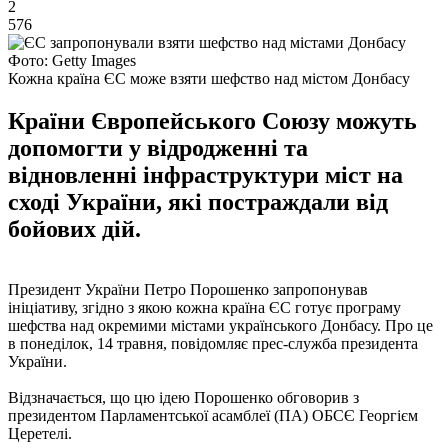
2
576
Фото: Getty Images
Кожна країна ЄС може взяти шефство над містом Донбасу
Країни Європейського Союзу можуть
допомогти у відродженні та
відновленні інфраструктури міст на
сході України, які постраждали від
бойових дій.
Президент України Петро Порошенко запропонував
ініціативу, згідно з якою кожна країна ЄС готує програму
шефства над окремими містами українського Донбасу. Про це
в понеділок, 14 травня, повідомляє прес-служба президента
України.
Відзначається, що цю ідею Порошенко обговорив з
президентом Парламентської асамблеї (ПА) ОБСЄ Георгієм
Церетелі.