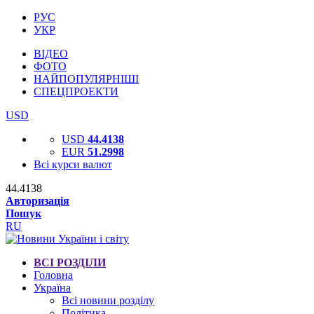
РУС
УКР
ВІДЕО
ФОТО
НАЙПОПУЛЯРНІШІ
СПЕЦПРОЕКТИ
USD
USD
44.4138
EUR
51.2998
Всі курси валют
44.4138
Авторизація
Пошук
RU
ВСІ РОЗДІЛИ
Головна
Україна
Всі новини розділу
Політика