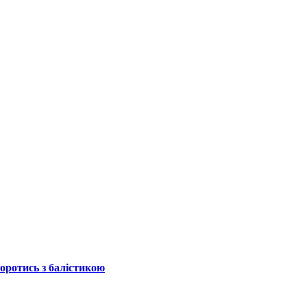
боротись з балістикою