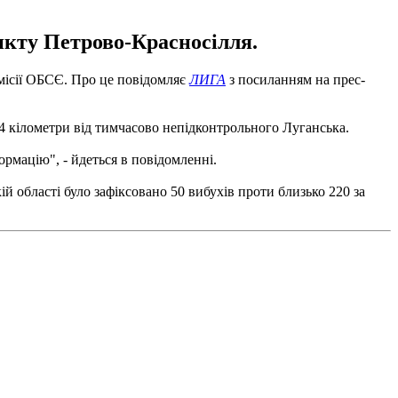
нкту Петрово-Красносілля.
місії ОБСЄ. Про це повідомляє
ЛИГА
з посиланням на прес-
44 кілометри від тимчасово непідконтрольного Луганська.
рмацію", - йдеться в повідомленні.
 області було зафіксовано 50 вибухів проти близько 220 за