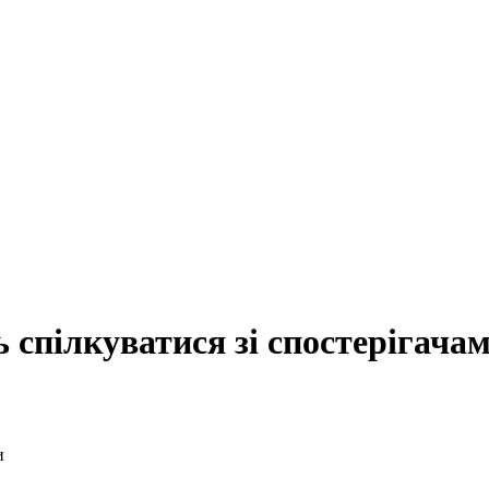
спілкуватися зі спостерігача