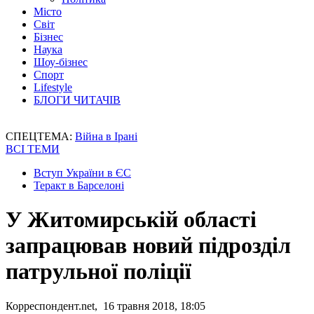
Місто
Світ
Бізнес
Наука
Шоу-бізнес
Спорт
Lifestyle
БЛОГИ ЧИТАЧІВ
СПЕЦТЕМА:
Війна в Ірані
ВСІ ТЕМИ
Вступ України в ЄС
Теракт в Барселоні
У Житомирській області
запрацював новий підрозділ
патрульної поліції
Корреспондент.net, 16 травня 2018, 18:05