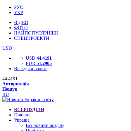
РУС
УКР
ВІДЕО
ФОТО
НАЙПОПУЛЯРНІШІ
СПЕЦПРОЕКТИ
USD
USD
44.4191
EUR
51.2905
Всі курси валют
44.4191
Авторизація
Пошук
RU
ВСІ РОЗДІЛИ
Головна
Україна
Всі новини розділу
Політика