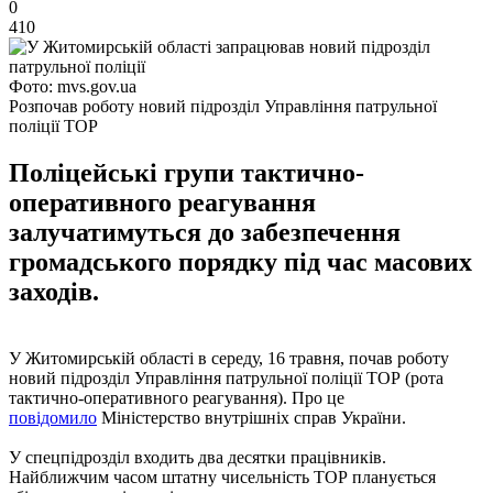
0
410
Фото: mvs.gov.ua
Розпочав роботу новий підрозділ Управління патрульної
поліції ТОР
Поліцейські групи тактично-
оперативного реагування
залучатимуться до забезпечення
громадського порядку під час масових
заходів.
У Житомирській області в середу, 16 травня, почав роботу
новий підрозділ Управління патрульної поліції ТОР (рота
тактично-оперативного реагування). Про це
повідомило
Міністерство внутрішніх справ України.
У спецпідрозділ входить два десятки працівників.
Найближчим часом штатну чисельність ТОР планується