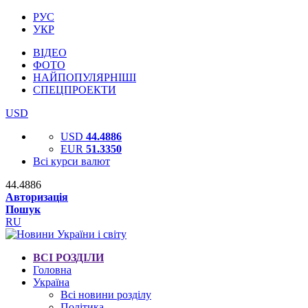
РУС
УКР
ВІДЕО
ФОТО
НАЙПОПУЛЯРНІШІ
СПЕЦПРОЕКТИ
USD
USD
44.4886
EUR
51.3350
Всі курси валют
44.4886
Авторизація
Пошук
RU
ВСІ РОЗДІЛИ
Головна
Україна
Всі новини розділу
Політика