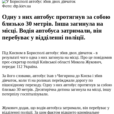
Фото: dtp.kiev.ua
Одну з них автобус протягнув за собою
близько 30 метрів. Інша загинула на
місці. Водія автобуса затримали, він
перебуває у відділенні поліції.
Під Києвом в Борисполі автобус збив двох дівчаток - в
результаті чого одна з них загинула на місці. Про це повідомив
прес-секретар поліції Київської області Микола Жукович,
передає 112 Україна.
За його словами, автобус їхав з Чигирина до Києва і збив
дівчаток, коли ті на роликах переїжджали дорогу по
пішохідному переходу. Одну з них автобус протягнув за собою
близько 30 метрів. Десятирічна дитина загинула на місці, іншу
потерпілу госпіталізували.
Жукович додав, що водія автобуса затримали, він перебуває у
відділенні поліції. За цим фактом відкрито кримінальне