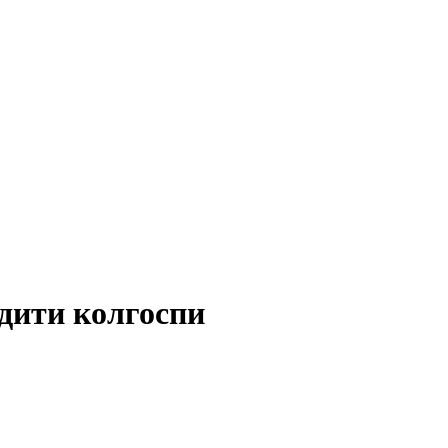
дити колгоспи