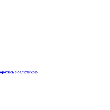
боротись з балістикою