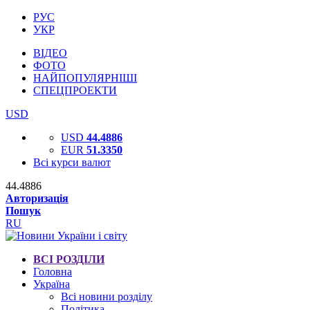
РУС
УКР
ВІДЕО
ФОТО
НАЙПОПУЛЯРНІШІ
СПЕЦПРОЕКТИ
USD
USD
44.4886
EUR
51.3350
Всі курси валют
44.4886
Авторизація
Пошук
RU
ВСІ РОЗДІЛИ
Головна
Україна
Всі новини розділу
Політика