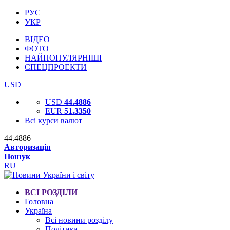
РУС
УКР
ВІДЕО
ФОТО
НАЙПОПУЛЯРНІШІ
СПЕЦПРОЕКТИ
USD
USD
44.4886
EUR
51.3350
Всі курси валют
44.4886
Авторизація
Пошук
RU
ВСІ РОЗДІЛИ
Головна
Україна
Всі новини розділу
Політика