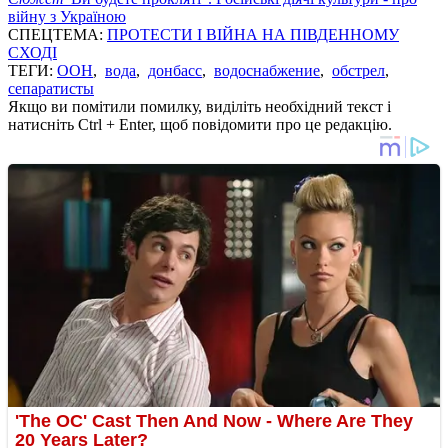
війну з Україною
СПЕЦТЕМА:
ПРОТЕСТИ І ВІЙНА НА ПІВДЕННОМУ
СХОДІ
ТЕГИ:
ООН
,
вода
,
донбасс
,
водоснабжение
,
обстрел
,
сепаратисты
Якщо ви помітили помилку, виділіть необхідний текст і
натисніть Ctrl + Enter, щоб повідомити про це редакцію.