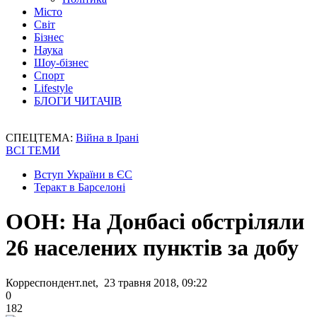
Місто
Світ
Бізнес
Наука
Шоу-бізнес
Спорт
Lifestyle
БЛОГИ ЧИТАЧІВ
СПЕЦТЕМА:
Війна в Ірані
ВСІ ТЕМИ
Вступ України в ЄС
Теракт в Барселоні
ООН: На Донбасі обстріляли
26 населених пунктів за добу
Корреспондент.net, 23 травня 2018, 09:22
0
182