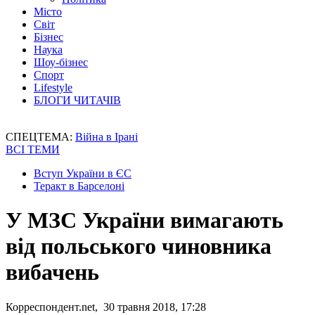
Місто
Світ
Бізнес
Наука
Шоу-бізнес
Спорт
Lifestyle
БЛОГИ ЧИТАЧІВ
СПЕЦТЕМА:
Війна в Ірані
ВСІ ТЕМИ
Вступ України в ЄС
Теракт в Барселоні
У МЗС України вимагають
від польського чиновника
вибачень
Корреспондент.net, 30 травня 2018, 17:28