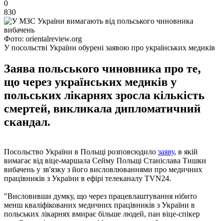
0
830
Фото: orientalreview.org
У посольстві України обурені заявою про українських медиків
Заява польського чиновника про те,
що через українських медиків у
польських лікарнях зросла кількість
смертей, викликала дипломатичний
скандал.
Посольство України в Польщі розповсюдило
заяву
, в якій
вимагає від віце-маршала Сейму Польщі Станіслава Тишки
вибачень у зв'язку з його висловлюваннями про медичних
працівників з України в ефірі телеканалу TVN24.
"Висловивши думку, що через працевлаштування нібито
менш кваліфікованих медичних працівників з України в
польських лікарнях вмирає більше людей, пан віце-спікер