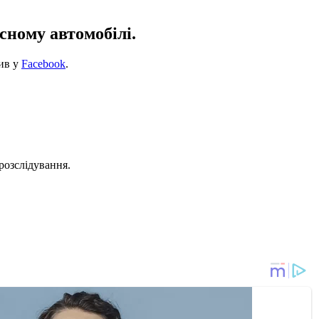
сному автомобілі.
мив у
Facebook
.
розслідування.