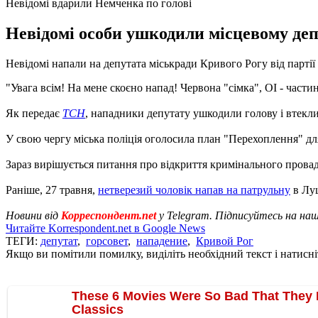
Невідомі вдарили Немченка по голові
Невідомі особи ушкодили місцевому депут
Невідомі напали на депутата міськради Кривого Рогу від парт
"Увага всім! На мене скоєно напад! Червона "сімка", OI - части
Як передає
ТСН
, нападники депутату ушкодили голову і втекли 
У свою чергу міська поліція оголосила план "Перехоплення" д
Зараз вирішується питання про відкриття кримінального провад
Раніше, 27 травня,
нетверезий чоловік напав на патрульну
в Луц
Новини від
Корреспондент.net
у Telegram. Підписуйтесь на на
Читайте Korrespondent.net в Google News
ТЕГИ:
депутат
,
горсовет
,
нападение
,
Кривой Рог
Якщо ви помітили помилку, виділіть необхідний текст і натисніт