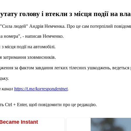
ату голову і втекли з місця події на вла
ії "Сила людей" Андрія Немченка. Про це сам потерпілий повідо
на номера", - написав Немченко.
з місця події на автомобілі.
ля затримання зловмисників.
ження за фактом завдання легких тілесних ушкоджень, ведеться 
ьку.
ш канал
https://t.me/korrespondentnet
.
ь Ctrl + Enter, щоб повідомити про це редакцію.