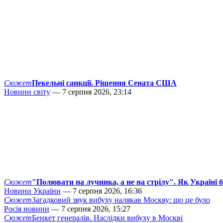
Сюжет
Пекельні санкції. Рішення Сената США
Новини світу
— 7 серпня 2026, 23:14
Сюжет
"Полювати на лучника, а не на стрілу". Як Україні 
Новини України
— 7 серпня 2026, 16:36
Сюжет
Загадковий звук вибуху налякав Москву: що це було
Росія новини
— 7 серпня 2026, 15:27
Сюжет
Бенкет генералів. Наслідки вибуху в Москві