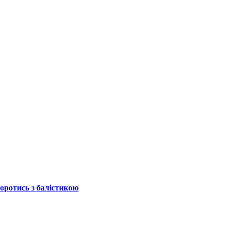
боротись з балістикою