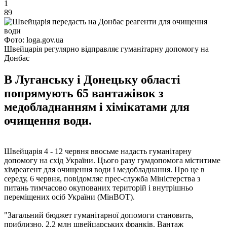
1
89
Фото: loga.gov.ua
Швейцарія регулярно відправляє гуманітарну допомогу на
Донбас
В Луганську і Донецьку області
попрямують 65 вантажівок з
медобладнанням і хімікатами для
очищення води.
Швейцарія 4 - 12 червня ввосьме надасть гуманітарну
допомогу на схід України. Цього разу гумдопомога міститиме
хімреагент для очищення води і медобладнання. Про це в
середу, 6 червня, повідомляє прес-служба Міністерства з
питань тимчасово окупованих територій і внутрішньо
переміщених осіб України (МінВОТ).
"Загальний бюджет гуманітарної допомоги становить,
приблизно, 2,2 млн швейцарських франків. Вантаж