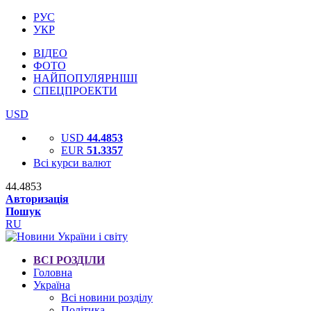
РУС
УКР
ВІДЕО
ФОТО
НАЙПОПУЛЯРНІШІ
СПЕЦПРОЕКТИ
USD
USD
44.4853
EUR
51.3357
Всі курси валют
44.4853
Авторизація
Пошук
RU
ВСІ РОЗДІЛИ
Головна
Україна
Всі новини розділу
Політика