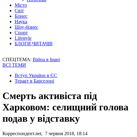
Місто
Світ
Бізнес
Наука
Шоу-бізнес
Спорт
Lifestyle
БЛОГИ ЧИТАЧІВ
СПЕЦТЕМА:
Війна в Ірані
ВСІ ТЕМИ
Вступ України в ЄС
Теракт в Барселоні
Смерть активіста під
Харковом: селищний голова
подав у відставку
Корреспондент.net, 7 червня 2018, 18:14