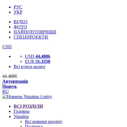
РУС
УКР
ВІДЕО
ФОТО
НАЙПОПУЛЯРНІШІ
СПЕЦПРОЕКТИ
USD
USD
44.4886
EUR
51.3350
Всі курси валют
44.4886
Авторизація
Пошук
RU
ВСІ РОЗДІЛИ
Головна
Україна
Всі новини розділу
Політика