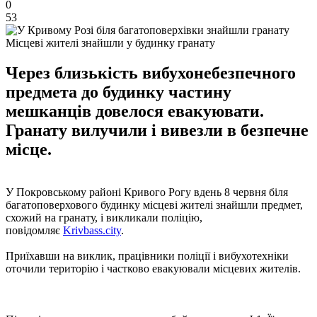
0
53
Місцеві жителі знайшли у будинку гранату
Через близькість вибухонебезпечного
предмета до будинку частину
мешканців довелося евакуювати.
Гранату вилучили і вивезли в безпечне
місце.
У Покровському районі Кривого Рогу вдень ​​8 червня біля
багатоповерхового будинку місцеві жителі знайшли предмет,
схожий на гранату, і викликали поліцію,
повідомляє
Krivbass.city
.
Приїхавши на виклик, працівники поліції і вибухотехніки
оточили територію і частково евакуювали місцевих жителів.