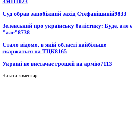
ЗМІ
11023
Суд обрав запобіжний захід Стефанішиній
9833
Зеленський про українську балістику: Буде, але є
"але"
8738
Стало відомо, в якій області найбільше
скаржаться на ТЦК
8165
Україні не вистачає грошей на армію
7113
Читати коментарі