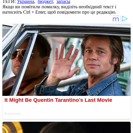
ТЕГИ:
Украина
,
бюджет
,
запасы
Якщо ви помітили помилку, виділіть необхідний текст і
натисніть Ctrl + Enter, щоб повідомити про це редакцію.