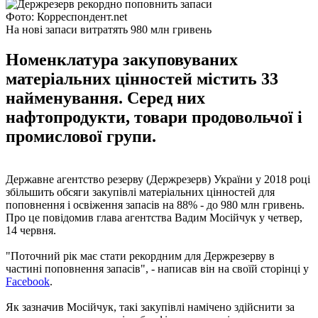
Фото: Корреспондент.net
На нові запаси витратять 980 млн гривень
Номенклатура закуповуваних
матеріальних цінностей містить 33
найменування. Серед них
нафтопродукти, товари продовольчої і
промислової групи.
Державне агентство резерву (Держрезерв) України у 2018 році
збільшить обсяги закупівлі матеріальних цінностей для
поповнення і освіження запасів на 88% - до 980 млн гривень.
Про це повідомив глава агентства Вадим Мосійчук у четвер,
14 червня.
"Поточний рік має стати рекордним для Держрезерву в
частині поповнення запасів", - написав він на своїй сторінці у
Facebook
.
Як зазначив Мосійчук, такі закупівлі намічено здійснити за