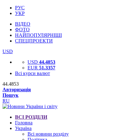
РУС
УКР
ВІДЕО
ФОТО
НАЙПОПУЛЯРНІШІ
СПЕЦПРОЕКТИ
USD
USD
44.4853
EUR
51.3357
Всі курси валют
44.4853
Авторизація
Пошук
RU
ВСІ РОЗДІЛИ
Головна
Україна
Всі новини розділу
Політика