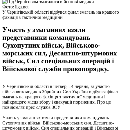
Фото: liga.net
У Чернігівській області відбувся фінал змагань на кращого
фахівця з тактичної медицини
Участь у змаганнях взяли
представники командувань
Сухопутних військ, Військово-
морських сил, Десантно-штурмових
військ, Сил спеціальних операцій і
Військової служби правопорядку.
У Чернігівській області в четвер, 14 червня, за участю
військових медиків Збройних Сил України відбувся фінал
змагань на кращого фахівця з тактичної медицини і
найкращого місця збору і евакуації поранених. Про це
повідомляє прес-служба ЗСУ.
Участь у змаганнях взяли представники командувань
Сухопутних військ, Військово-морських сил, Десантно-
штурмових військ, Сил спеціальних операцій і Військової