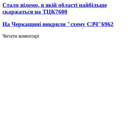
Стало відомо, в якій області найбільше
скаржаться на ТЦК
7600
На Черкащині викрили "схему СЗЧ"
6962
Читати коментарі