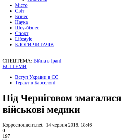
Місто
Світ
Бізнес
Наука
Шоу-бізнес
Спорт
Lifestyle
БЛОГИ ЧИТАЧІВ
СПЕЦТЕМА:
Війна в Ірані
ВСІ ТЕМИ
Вступ України в ЄС
Теракт в Барселоні
Під Черніговом змагалися
військові медики
Корреспондент.net, 14 червня 2018, 18:46
0
197