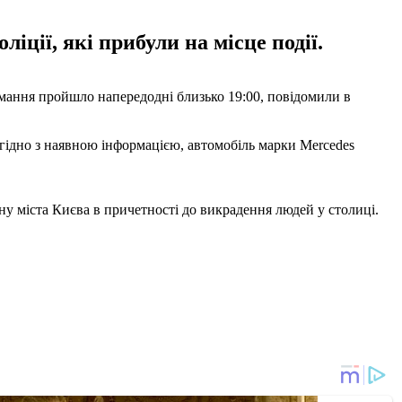
ції, які прибули на місце події.
мання пройшло напередодні близько 19:00, повідомили в
гідно з наявною інформацією, автомобіль марки Mercedes
ону міста Києва в причетності до викрадення людей у столиці.