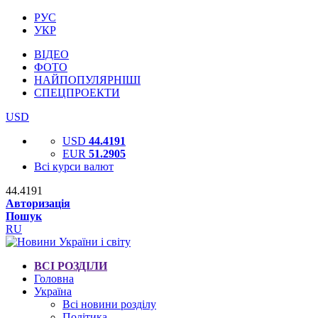
РУС
УКР
ВІДЕО
ФОТО
НАЙПОПУЛЯРНІШІ
СПЕЦПРОЕКТИ
USD
USD
44.4191
EUR
51.2905
Всі курси валют
44.4191
Авторизація
Пошук
RU
ВСІ РОЗДІЛИ
Головна
Україна
Всі новини розділу
Політика