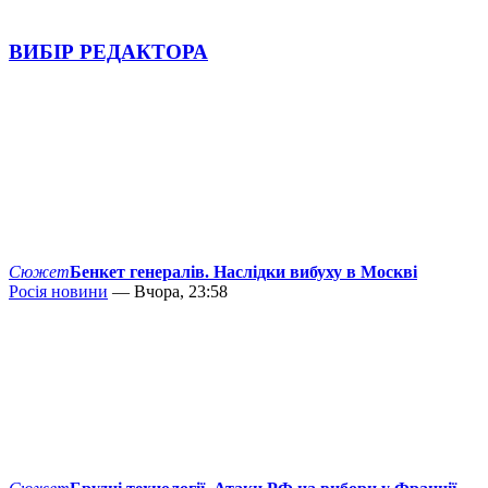
ВИБІР РЕДАКТОРА
Сюжет
Бенкет генералів. Наслідки вибуху в Москві
Росія новини
— Вчора, 23:58