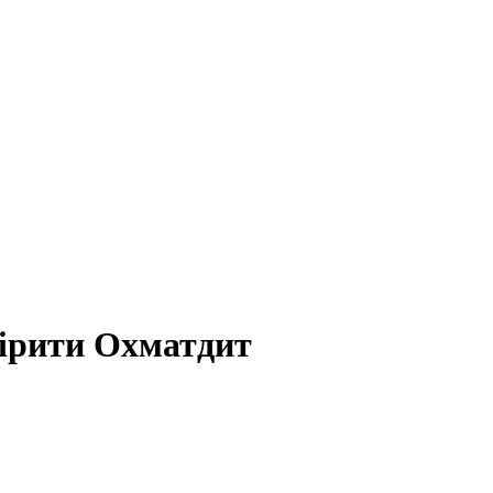
вірити Охматдит