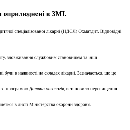
и оприлюднені в ЗМІ.
итячої спеціалізованої лікарні (НДСЛ) Охматдит. Відповідні
иту, зловживання службовим становищем та інші
 були в наявності на складах лікарні. Зазначається, що це
ік за програмою
Дитяча онкологія
, встановило перевищення
деться в листі Міністерства охорони здоров'я.