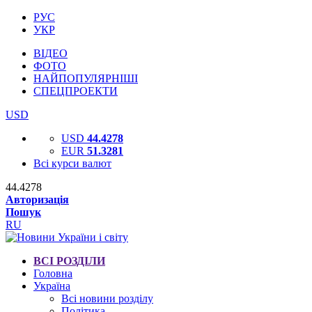
РУС
УКР
ВІДЕО
ФОТО
НАЙПОПУЛЯРНІШІ
СПЕЦПРОЕКТИ
USD
USD
44.4278
EUR
51.3281
Всі курси валют
44.4278
Авторизація
Пошук
RU
ВСІ РОЗДІЛИ
Головна
Україна
Всі новини розділу
Політика