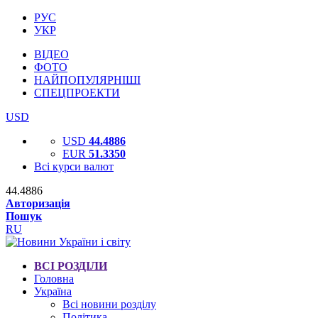
РУС
УКР
ВІДЕО
ФОТО
НАЙПОПУЛЯРНІШІ
СПЕЦПРОЕКТИ
USD
USD
44.4886
EUR
51.3350
Всі курси валют
44.4886
Авторизація
Пошук
RU
ВСІ РОЗДІЛИ
Головна
Україна
Всі новини розділу
Політика