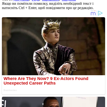
Якщо ви помітили помилку, виділіть необхідний текст і
натисніть Ctrl + Enter, щоб повідомити про це редакцію.