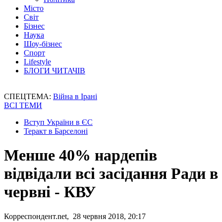
Місто
Світ
Бізнес
Наука
Шоу-бізнес
Спорт
Lifestyle
БЛОГИ ЧИТАЧІВ
СПЕЦТЕМА:
Війна в Ірані
ВСІ ТЕМИ
Вступ України в ЄС
Теракт в Барселоні
Менше 40% нардепів
відвідали всі засідання Ради в
червні - КВУ
Корреспондент.net, 28 червня 2018, 20:17