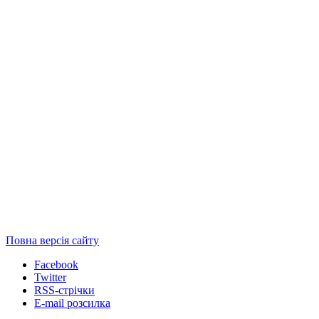
Повна версія сайту
Facebook
Twitter
RSS-стрічки
E-mail розсилка