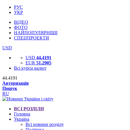
РУС
УКР
ВІДЕО
ФОТО
НАЙПОПУЛЯРНІШІ
СПЕЦПРОЕКТИ
USD
USD
44.4191
EUR
51.2905
Всі курси валют
44.4191
Авторизація
Пошук
RU
ВСІ РОЗДІЛИ
Головна
Україна
Всі новини розділу
Політика