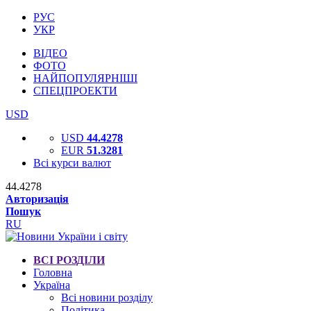
РУС
УКР
ВІДЕО
ФОТО
НАЙПОПУЛЯРНІШІ
СПЕЦПРОЕКТИ
USD
USD
44.4278
EUR
51.3281
Всі курси валют
44.4278
Авторизація
Пошук
RU
ВСІ РОЗДІЛИ
Головна
Україна
Всі новини розділу
Політика