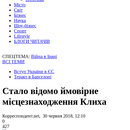
Місто
Світ
Бізнес
Наука
Шоу-бізнес
Спорт
Lifestyle
БЛОГИ ЧИТАЧІВ
СПЕЦТЕМА:
Війна в Ірані
ВСІ ТЕМИ
Вступ України в ЄС
Теракт в Барселоні
Стало відомо ймовірне
місцезнаходження Клиха
Корреспондент.net, 30 червня 2018, 12:10
0
427