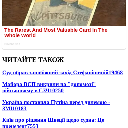
ЧИТАЙТЕ ТАКОЖ
Суд обрав запобіжний захід Стефанішиній
19468
Майора ВСП викрили на "допомозі"
військовому в СЗЧ
10250
Україна поставила Путіна перед дилемою -
ЗМІ
10183
Київ про рішення Швеції щодо судна: Це
прецедент
7553