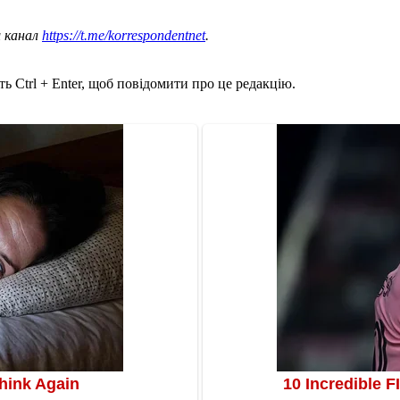
ш канал
https://t.me/korrespondentnet
.
ь Ctrl + Enter, щоб повідомити про це редакцію.