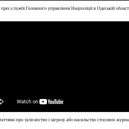
У прес-службі Головного управління Нацполіції в Одеській облас
таттями про хуліганство і загрозу або насильство стосовно журн