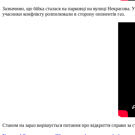
Зазначимо, що бійка сталася на парковці на вулиці Некрасова. 
учасники конфлікту розпилювали в сторону опонентів газ.
Станом на зараз вирішується питання про відкриття справи за с