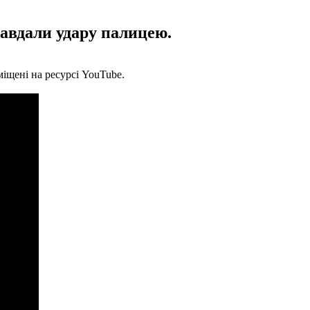
завдали удару палицею.
міщені на ресурсі YouTube.