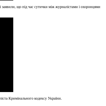
ті заявили, що під час сутички між журналістами і охоронцями
аліста Кримінального кодексу України.