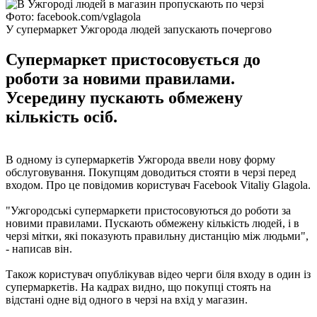
Фото: facebook.com/vglagola
У супермаркет Ужгорода людей запускають почергово
Супермаркет пристосовується до
роботи за новими правилами.
Усередину пускають обмежену
кількість осіб.
В одному із супермаркетів Ужгорода ввели нову форму
обслуговування. Покупцям доводиться стояти в черзі перед
входом. Про це повідомив користувач Facebook Vitaliy Glagola.
"Ужгородські супермаркети пристосовуються до роботи за
новими правилами. Пускають обмежену кількість людей, і в
черзі мітки, які показують правильну дистанцію між людьми",
- написав він.
Також користувач опублікував відео черги біля входу в один із
супермаркетів. На кадрах видно, що покупці стоять на
відстані одне від одного в черзі на вхід у магазин.