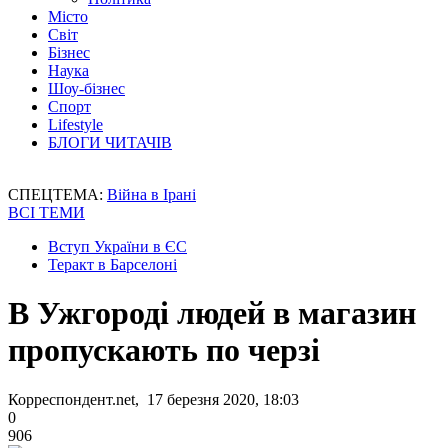
Місто
Світ
Бізнес
Наука
Шоу-бізнес
Спорт
Lifestyle
БЛОГИ ЧИТАЧІВ
СПЕЦТЕМА:
Війна в Ірані
ВСІ ТЕМИ
Вступ України в ЄС
Теракт в Барселоні
В Ужгороді людей в магазин
пропускають по черзі
Корреспондент.net, 17 березня 2020, 18:03
0
906