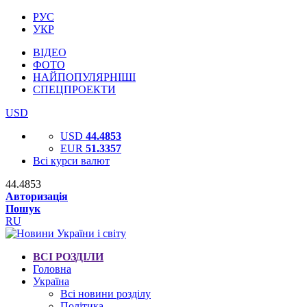
РУС
УКР
ВІДЕО
ФОТО
НАЙПОПУЛЯРНІШІ
СПЕЦПРОЕКТИ
USD
USD
44.4853
EUR
51.3357
Всі курси валют
44.4853
Авторизація
Пошук
RU
ВСІ РОЗДІЛИ
Головна
Україна
Всі новини розділу
Політика