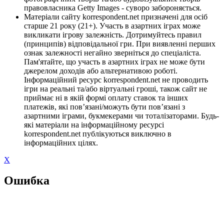
правовласника Getty Images - суворо забороняється.
Матеріали сайту korrespondent.net призначені для осіб
старше 21 року (21+). Участь в азартних іграх може
викликати ігрову залежність. Дотримуйтесь правил
(принципів) відповідальної гри. При виявленні перших
ознак залежності негайно зверніться до спеціаліста.
Пам'ятайте, що участь в азартних іграх не може бути
джерелом доходів або альтернативою роботі.
Інформаційний ресурс korrespondent.net не проводить
ігри на реальні та/або віртуальні гроші, також сайт не
приймає ні в якій формі оплату ставок та інших
платежів, які пов’язані/можуть бути пов’язані з
азартними іграми, букмекерами чи тоталізаторами. Будь-
які матеріали на інформаційному ресурсі
korrespondent.net публікуються виключно в
інформаційних цілях.
X
Ошибка