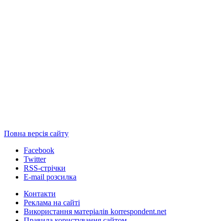
Повна версія сайту
Facebook
Twitter
RSS-стрічки
E-mail розсилка
Контакти
Реклама на сайті
Використання матеріалів korrespondent.net
Правила користування сайтом