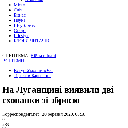
Місто
Світ
Бізнес
Наука
Шоу-бізнес
Спорт
Lifestyle
БЛОГИ ЧИТАЧІВ
СПЕЦТЕМА:
Війна в Ірані
ВСІ ТЕМИ
Вступ України в ЄС
Теракт в Барселоні
На Луганщині виявили дві
схованки зі зброєю
Корреспондент.net, 20 березня 2020, 08:58
0
239