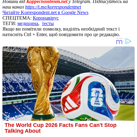
Новини від
Корреспондент.net
у Telegram. Підписуйтесь на
наш канал
https://t.me/korrespondentnet
Читайте Korrespondent.net в Google News
СПЕЦТЕМА:
Коронавірус
ТЕГИ:
медицина
,
тесты
Якщо ви помітили помилку, виділіть необхідний текст і
натисніть Ctrl + Enter, щоб повідомити про це редакцію.