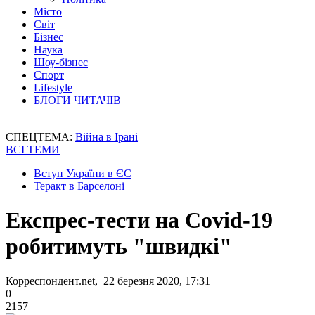
Місто
Світ
Бізнес
Наука
Шоу-бізнес
Спорт
Lifestyle
БЛОГИ ЧИТАЧІВ
СПЕЦТЕМА:
Війна в Ірані
ВСІ ТЕМИ
Вступ України в ЄС
Теракт в Барселоні
Експрес-тести на Covid-19
робитимуть "швидкі"
Корреспондент.net, 22 березня 2020, 17:31
0
2157