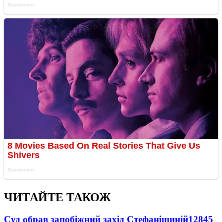
ЧИТАЙТЕ ТАКОЖ
Суд обрав запобіжний захід Стефанішиній
12845