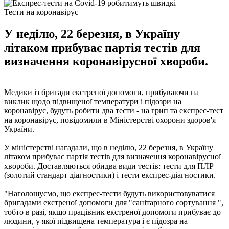
Тести на коронавірус
У неділю, 22 березня, в Україну
літаком прибуває партія тестів для
визначення коронавірусної хвороби.
Медики із бригади екстреної допомоги, прибуваючи на
виклик щодо підвищеної температури і підозри на
коронавірус, будуть робити два тести - на грип та експрес-тест
на коронавірус, повідомили в Міністерстві охорони здоров'я
України.
У міністерстві нагадали, що в неділю, 22 березня, в Україну
літаком прибуває партія тестів для визначення коронавірусної
хвороби. Доставляються обидва види тестів: тести для ПЛР
(золотий стандарт діагностики) і тести експрес-діагностики.
"Наголошуємо, що експрес-тести будуть використовуватися
бригадами екстреної допомоги для "санітарного сортування ",
тобто в разі, якщо працівник екстреної допомоги прибуває до
людини, у якої підвищена температура і є підозра на