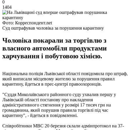
0
1404
Фото: Корреспондент.net
Суд оштрафував чоловіка за порушення карантину
Чоловіка покарали за торгівлю з
власного автомобіля продуктами
харчування і побутовою хімією.
Національна поліція Львівської області повідомила про штраф,
який виписали місцевому жителю за порушення правил
карантину, йдеться в прес-центрі правоохоронців.
"Суддя Миколаївського районного суду ухвалив першу у
Львівській області постанову про накладення
адміністративного стягнення у розмірі 17 тисяч грн на
громадянина, який порушив правила торгівлі під час
карантину", - йдеться в повідомленні.
Співробітники МВС 20 березня склали адмінпротокол на 37-