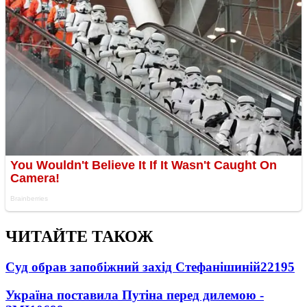
ЧИТАЙТЕ ТАКОЖ
Суд обрав запобіжний захід Стефанішиній
22195
Україна поставила Путіна перед дилемою -