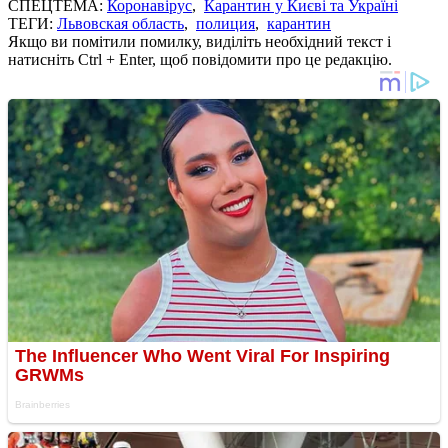
СПЕЦТЕМА:
Коронавірус
,
Карантин у Києві та Україні
ТЕГИ:
Львовская область
,
полиция
,
карантин
Якщо ви помітили помилку, виділіть необхідний текст і
натисніть Ctrl + Enter, щоб повідомити про це редакцію.