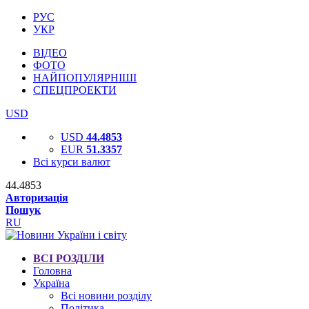
РУС
УКР
ВІДЕО
ФОТО
НАЙПОПУЛЯРНІШІ
СПЕЦПРОЕКТИ
USD
USD
44.4853
EUR
51.3357
Всі курси валют
44.4853
Авторизація
Пошук
RU
ВСІ РОЗДІЛИ
Головна
Україна
Всі новини розділу
Політика