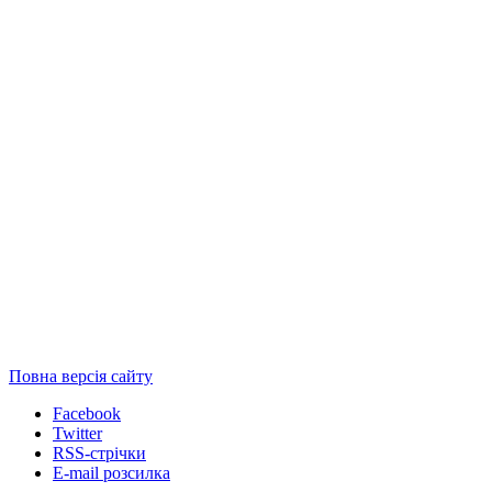
Повна версія сайту
Facebook
Twitter
RSS-стрічки
E-mail розсилка