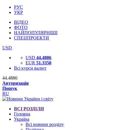
РУС
УКР
ВІДЕО
ФОТО
НАЙПОПУЛЯРНІШІ
СПЕЦПРОЕКТИ
USD
USD
44.4886
EUR
51.3350
Всі курси валют
44.4886
Авторизація
Пошук
RU
ВСІ РОЗДІЛИ
Головна
Україна
Всі новини розділу
Політика