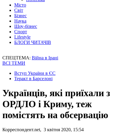
Місто
Світ
Бізнес
Наука
Шоу-бізнес
Спорт
Lifestyle
БЛОГИ ЧИТАЧІВ
СПЕЦТЕМА:
Війна в Ірані
ВСІ ТЕМИ
Вступ України в ЄС
Теракт в Барселоні
Українців, які приїхали з
ОРДЛО і Криму, теж
помістять на обсервацію
Корреспондент.net, 3 квітня 2020, 15:54