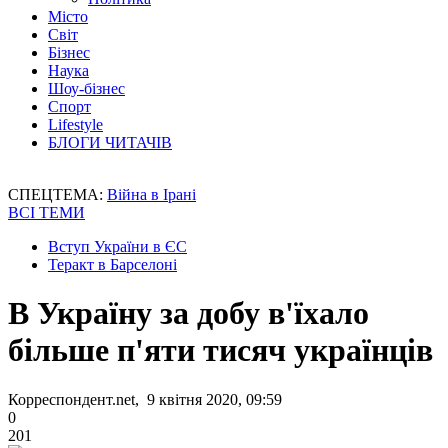
Місто
Світ
Бізнес
Наука
Шоу-бізнес
Спорт
Lifestyle
БЛОГИ ЧИТАЧІВ
СПЕЦТЕМА:
Війна в Ірані
ВСІ ТЕМИ
Вступ України в ЄС
Теракт в Барселоні
В Україну за добу в'їхало
більше п'яти тисяч українців
Корреспондент.net, 9 квітня 2020, 09:59
0
201