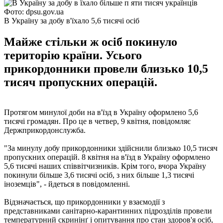
Фото: dpsu.gov.ua
В Україну за добу в'їхало 5,6 тисячі осіб
Майже стільки ж осіб покинуло
територію країни. Усього
прикордонники провели близько 10,5
тисяч пропускних операцій.
Протягом минулої доби на в'їзд в Україну оформлено 5,6
тисячі громадян. Про це в четвер, 9 квітня, повідомляє
Держприкордонслужба.
"За минулу добу прикордонники здійснили близько 10,5 тисяч
пропускних операцій. 8 квітня на в'їзд в Україну оформлено
5,6 тисячі наших співвітчизників. Крім того, вчора Україну
покинули більше 3,6 тисячі осіб, з них більше 1,3 тисячі
іноземців", - йдеться в повідомленні.
Відзначається, що прикордонники у взаємодії з
представниками санітарно-карантинних підрозділів провели
температурний скринінґ і опитування про стан здоров'я осіб,