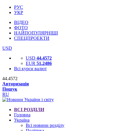
РУС
УКР
ВІДЕО
ФОТО
НАЙПОПУЛЯРНІШІ
СПЕЦПРОЕКТИ
USD
USD
44.4572
EUR
51.2486
Всі курси валют
44.4572
Авторизація
Пошук
RU
ВСІ РОЗДІЛИ
Головна
Україна
Всі новини розділу
Політика