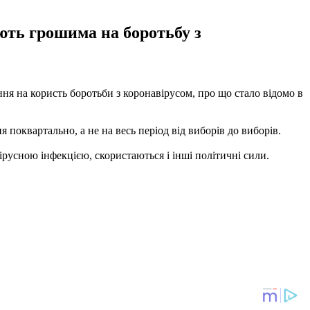
ють грошима на боротьбу з
я на користь боротьби з коронавірусом, про що стало відомо в
 поквартально, а не на весь період від виборів до виборів.
русною інфекцією, скористаються і інші політичні сили.