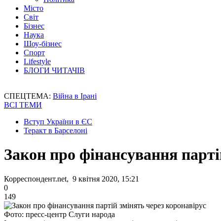
Місто
Світ
Бізнес
Наука
Шоу-бізнес
Спорт
Lifestyle
БЛОГИ ЧИТАЧІВ
СПЕЦТЕМА:
Війна в Ірані
ВСІ ТЕМИ
Вступ України в ЄС
Теракт в Барселоні
Закон про фінансування парті
Корреспондент.net, 9 квітня 2020, 15:21
0
149
Фото: пресс-центр Слуги народа