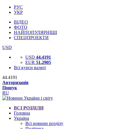
РУС
УКР
ВІДЕО
ФОТО
НАЙПОПУЛЯРНІШІ
СПЕЦПРОЕКТИ
USD
USD
44.4191
EUR
51.2905
Всі курси валют
44.4191
Авторизація
Пошук
RU
ВСІ РОЗДІЛИ
Головна
Україна
Всі новини розділу
Політика