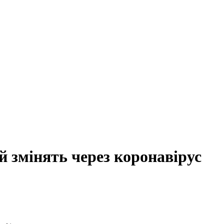
й змінять через коронавірус