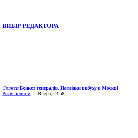
ВИБІР РЕДАКТОРА
Сюжет
Бенкет генералів. Наслідки вибуху в Москві
Росія новини
— Вчора, 23:58