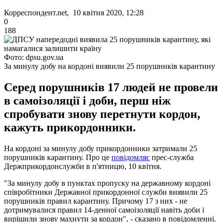
Корреспондент.net, 10 квітня 2020, 12:28
0
188
Фото: dpsu.gov.ua
За минулу добу на кордоні виявили 25 порушників карантину
Серед порушників 17 людей не провели
в самоізоляції і доби, перш ніж
спробувати знову перетнути кордон,
кажуть прикордонники.
На кордоні за минулу добу прикордонники затримали 25
порушників карантину. Про це
повідомляє
прес-служба
Держприкордонслужби в п'ятницю, 10 квітня.
"За минулу добу в пунктах пропуску на державному кордоні
співробітники Державної прикордонної служби виявили 25
порушників правил карантину. Причому 17 з них - не
дотримувалися правил 14-денної самоізоляції навіть доби і
вирішили знову махнути за кордон", - сказано в повідомленні.