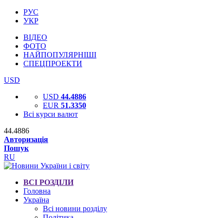
РУС
УКР
ВІДЕО
ФОТО
НАЙПОПУЛЯРНІШІ
СПЕЦПРОЕКТИ
USD
USD
44.4886
EUR
51.3350
Всі курси валют
44.4886
Авторизація
Пошук
RU
ВСІ РОЗДІЛИ
Головна
Україна
Всі новини розділу
Політика