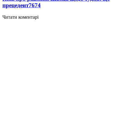
прецедент
7674
Читати коментарі