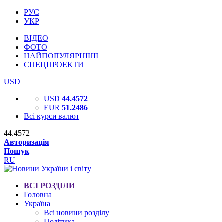
РУС
УКР
ВІДЕО
ФОТО
НАЙПОПУЛЯРНІШІ
СПЕЦПРОЕКТИ
USD
USD
44.4572
EUR
51.2486
Всі курси валют
44.4572
Авторизація
Пошук
RU
ВСІ РОЗДІЛИ
Головна
Україна
Всі новини розділу
Політика