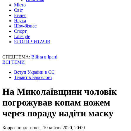
Місто
Світ
Бізнес
Наука
Шоу-бізнес
Спорт
Lifestyle
БЛОГИ ЧИТАЧІВ
СПЕЦТЕМА:
Війна в Ірані
ВСІ ТЕМИ
Вступ України в ЄС
Теракт в Барселоні
На Миколаївщини чоловік
погрожував копам ножем
через пораду надіти маску
Корреспондент.net, 10 квітня 2020, 20:09