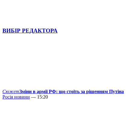
ВИБІР РЕДАКТОРА
Сюжет
Зміни в армії РФ: що стоїть за рішенням Путіна
Росія новини
— 15:20