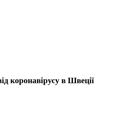
ід коронавірусу в Швеції