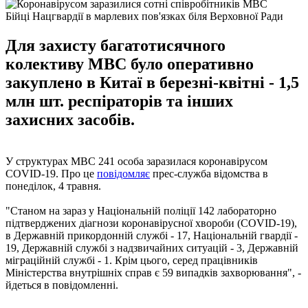
Бійці Нацгвардії в марлевих пов'язках біля Верховної Ради
Для захисту багатотисячного
колективу МВС було оперативно
закуплено в Китаї в березні-квітні - 1,5
млн шт. респіраторів та інших
захисних засобів.
У структурах МВС 241 особа заразилася коронавірусом
COVID-19. Про це
повідомляє
прес-служба відомства в
понеділок, 4 травня.
"Станом на зараз у Національній поліції 142 лабораторно
підтверджених діагнози коронавірусної хвороби (COVID-19),
в Державній прикордонній службі - 17, Національній гвардії -
19, Державній службі з надзвичайних ситуацій - 3, Державній
міграційній службі - 1. Крім цього, серед працівників
Міністерства внутрішніх справ є 59 випадків захворювання", -
йдеться в повідомленні.