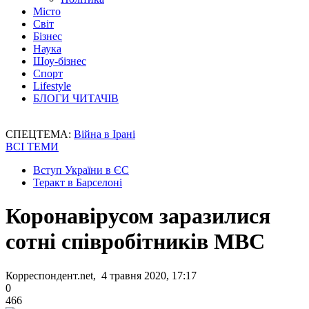
Місто
Світ
Бізнес
Наука
Шоу-бізнес
Спорт
Lifestyle
БЛОГИ ЧИТАЧІВ
СПЕЦТЕМА:
Війна в Ірані
ВСІ ТЕМИ
Вступ України в ЄС
Теракт в Барселоні
Коронавірусом заразилися
сотні співробітників МВС
Корреспондент.net, 4 травня 2020, 17:17
0
466