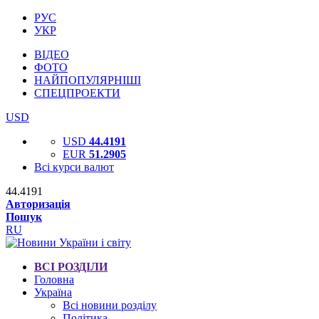
РУС
УКР
ВІДЕО
ФОТО
НАЙПОПУЛЯРНІШІ
СПЕЦПРОЕКТИ
USD
USD
44.4191
EUR
51.2905
Всі курси валют
44.4191
Авторизація
Пошук
RU
ВСІ РОЗДІЛИ
Головна
Україна
Всі новини розділу
Політика