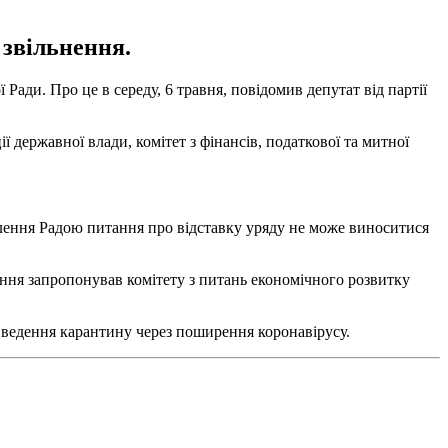
 звільнення.
ади. Про це в середу, 6 травня, повідомив депутат від партії
ї державної влади, комітет з фінансів, податкової та митної
хвалення Радою питання про відставку уряду не може виноситися
ання запропонував комітету з питань економічного розвитку
введення карантину через поширення коронавірусу.