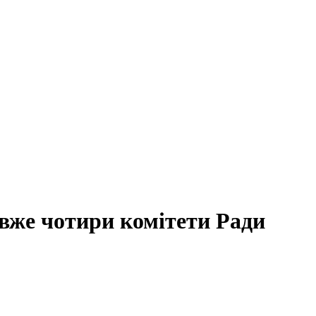
вже чотири комітети Ради