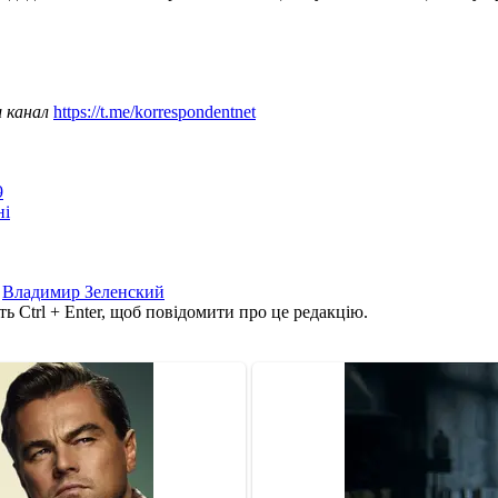
ш канал
https://t.me/korrespondentnet
9
ні
,
Владимир Зеленский
ь Ctrl + Enter, щоб повідомити про це редакцію.