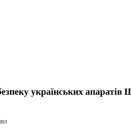
ебезпеку українських апаратів