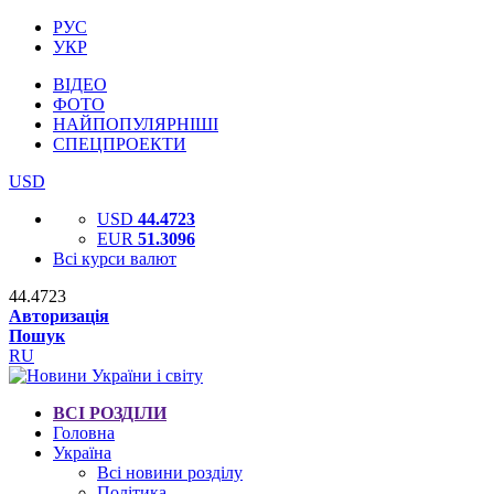
РУС
УКР
ВІДЕО
ФОТО
НАЙПОПУЛЯРНІШІ
СПЕЦПРОЕКТИ
USD
USD
44.4723
EUR
51.3096
Всі курси валют
44.4723
Авторизація
Пошук
RU
ВСІ РОЗДІЛИ
Головна
Україна
Всі новини розділу
Політика