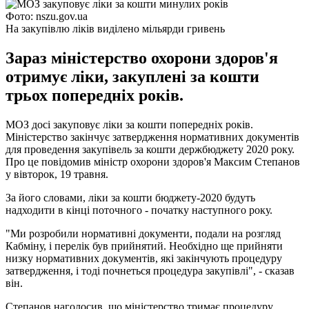
Фото: nszu.gov.ua
На закупівлю ліків виділено мільярди гривень
Зараз міністерство охорони здоров'я
отримує ліки, закуплені за кошти
трьох попередніх років.
МОЗ досі закуповує ліки за кошти попередніх років.
Міністерство закінчує затвердження нормативних документів
для проведення закупівель за кошти держбюджету 2020 року.
Про це повідомив міністр охорони здоров'я Максим Степанов
у вівторок, 19 травня.
За його словами, ліки за кошти бюджету-2020 будуть
надходити в кінці поточного - початку наступного року.
"Ми розробили нормативні документи, подали на розгляд
Кабміну, і перелік був прийнятий. Необхідно ще прийняти
низку нормативних документів, які закінчують процедуру
затвердження, і тоді почнеться процедура закупівлі", - сказав
він.
Степанов наголосив, що міністерство тримає процедуру