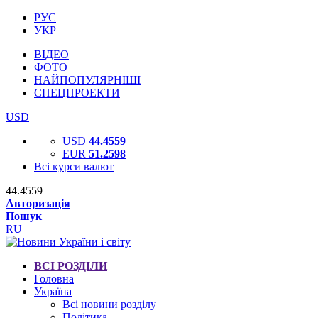
РУС
УКР
ВІДЕО
ФОТО
НАЙПОПУЛЯРНІШІ
СПЕЦПРОЕКТИ
USD
USD
44.4559
EUR
51.2598
Всі курси валют
44.4559
Авторизація
Пошук
RU
ВСІ РОЗДІЛИ
Головна
Україна
Всі новини розділу
Політика