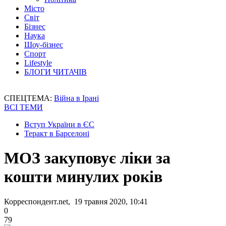
Місто
Світ
Бізнес
Наука
Шоу-бізнес
Спорт
Lifestyle
БЛОГИ ЧИТАЧІВ
СПЕЦТЕМА:
Війна в Ірані
ВСІ ТЕМИ
Вступ України в ЄС
Теракт в Барселоні
МОЗ закуповує ліки за
кошти минулих років
Корреспондент.net, 19 травня 2020, 10:41
0
79