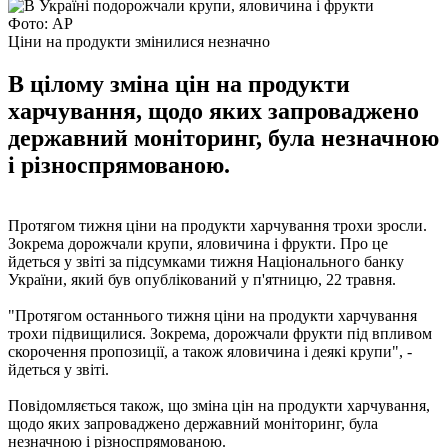
Фото: AP
Ціни на продукти змінилися незначно
В цілому зміна цін на продукти
харчування, щодо яких запроваджено
державний моніторинг, була незначною
і різноспрямованою.
Протягом тижня ціни на продукти харчування трохи зросли.
Зокрема дорожчали крупи, яловичина і фрукти. Про це
йдеться у звіті за підсумками тижня Національного банку
України, який був опублікований у п'ятницю, 22 травня.
"Протягом останнього тижня ціни на продукти харчування
трохи підвищилися. Зокрема, дорожчали фрукти під впливом
скорочення пропозиції, а також яловичина і деякі крупи", -
йдеться у звіті.
Повідомляється також, що зміна цін на продукти харчування,
щодо яких запроваджено державний моніторинг, була
незначною і різноспрямованою.