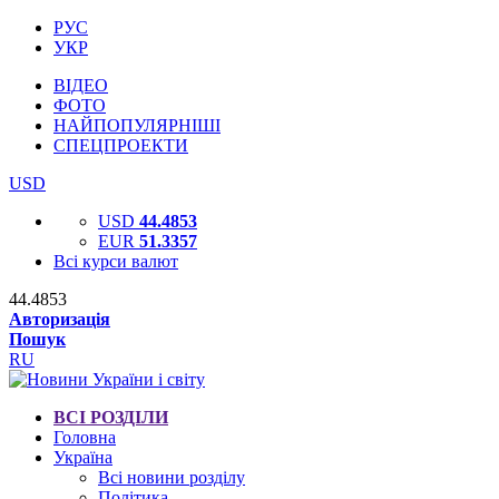
РУС
УКР
ВІДЕО
ФОТО
НАЙПОПУЛЯРНІШІ
СПЕЦПРОЕКТИ
USD
USD
44.4853
EUR
51.3357
Всі курси валют
44.4853
Авторизація
Пошук
RU
ВСІ РОЗДІЛИ
Головна
Україна
Всі новини розділу
Політика