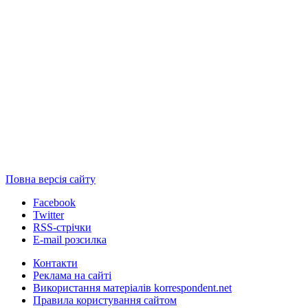
Повна версія сайту
Facebook
Twitter
RSS-стрічки
E-mail розсилка
Контакти
Реклама на сайті
Використання матеріалів korrespondent.net
Правила користування сайтом