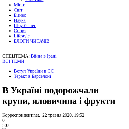
Місто
Світ
Бізнес
Наука
Шоу-бізнес
Спорт
Lifestyle
БЛОГИ ЧИТАЧІВ
СПЕЦТЕМА:
Війна в Ірані
ВСІ ТЕМИ
Вступ України в ЄС
Теракт в Барселоні
В Україні подорожчали
крупи, яловичина і фрукти
Корреспондент.net, 22 травня 2020, 19:52
0
507