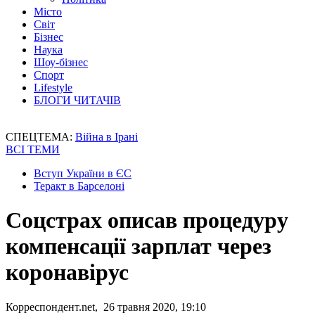
Місто
Світ
Бізнес
Наука
Шоу-бізнес
Спорт
Lifestyle
БЛОГИ ЧИТАЧІВ
СПЕЦТЕМА:
Війна в Ірані
ВСІ ТЕМИ
Вступ України в ЄС
Теракт в Барселоні
Соцстрах описав процедуру
компенсації зарплат через
коронавірус
Корреспондент.net, 26 травня 2020, 19:10