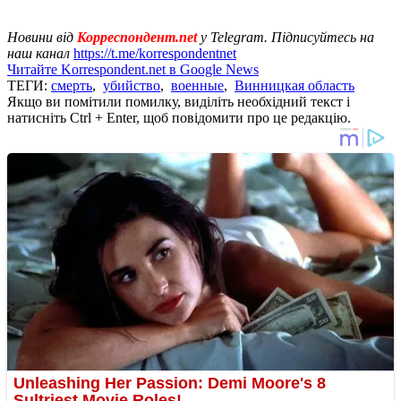
Новини від
Корреспондент.net
у Telegram. Підписуйтесь на
наш канал
https://t.me/korrespondentnet
Читайте Korrespondent.net в Google News
ТЕГИ:
смерть
,
убийство
,
военные
,
Винницкая область
Якщо ви помітили помилку, виділіть необхідний текст і
натисніть Ctrl + Enter, щоб повідомити про це редакцію.