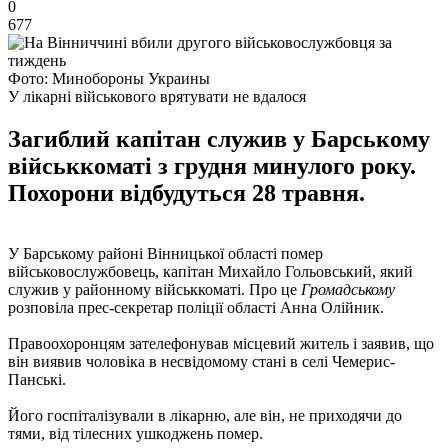
0
677
Фото: Минобороны Украины
У лікарні військового врятувати не вдалося
Загиблий капітан служив у Барському
військкоматі з грудня минулого року.
Похорони відбудуться 28 травня.
У Барському районі Вінницької області помер
військовослужбовець, капітан Михайло Гольовський, який
служив у районному військкоматі. Про це
Громадському
розповіла прес-секретар поліції області Анна Олійник.
Правоохоронцям зателефонував місцевий житель і заявив, що
він виявив чоловіка в несвідомому стані в селі Чемерис-
Панські.
Його госпіталізували в лікарню, але він, не приходячи до
тями, від тілесних ушкоджень помер.