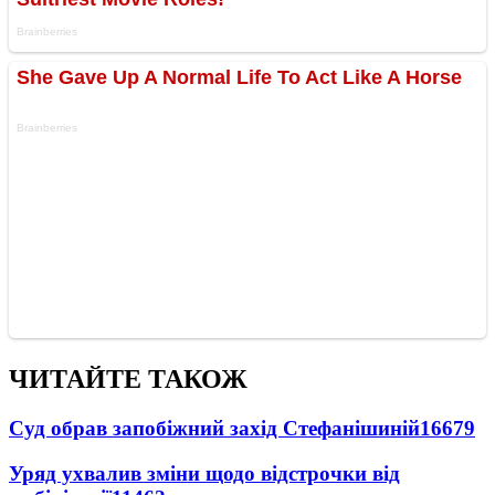
ЧИТАЙТЕ ТАКОЖ
Суд обрав запобіжний захід Стефанішиній
16679
Уряд ухвалив зміни щодо відстрочки від