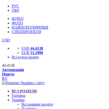
РУС
УКР
ВІДЕО
ФОТО
НАЙПОПУЛЯРНІШІ
СПЕЦПРОЕКТИ
USD
USD
44.4138
EUR
51.2998
Всі курси валют
44.4138
Авторизація
Пошук
RU
ВСІ РОЗДІЛИ
Головна
Україна
Всі новини розділу
Політика