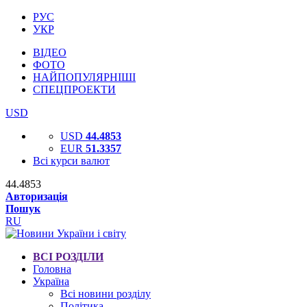
РУС
УКР
ВІДЕО
ФОТО
НАЙПОПУЛЯРНІШІ
СПЕЦПРОЕКТИ
USD
USD
44.4853
EUR
51.3357
Всі курси валют
44.4853
Авторизація
Пошук
RU
ВСІ РОЗДІЛИ
Головна
Україна
Всі новини розділу
Політика