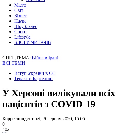
Місто
Світ
Бізнес
Наука
Шоу-бізнес
Спорт
Lifestyle
БЛОГИ ЧИТАЧІВ
СПЕЦТЕМА:
Війна в Ірані
ВСІ ТЕМИ
Вступ України в ЄС
Теракт в Барселоні
У Херсоні вилікували всіх
пацієнтів з COVID-19
Корреспондент.net, 9 червня 2020, 15:05
0
402