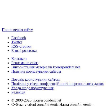
Повна версія сайту
Facebook
Twitter
RSS-стрічки
E-mail розсилка
Контакти
Реклама на сайті
Використання матеріалів korrespondent.net
Правила користування сайтом
Договір користування сайтом
Політика у сфері конфіденційності і персональних даних
Угода щодо користування
Редакція
© 2000-2026, Korrespondent.net
Суб'єкт у сфері онлайн-медіа Назва онлайн-медіа –