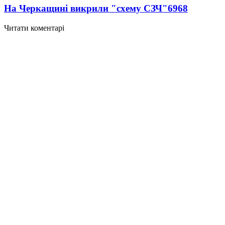
На Черкащині викрили "схему СЗЧ"
6968
Читати коментарі