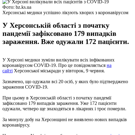
Фото: bz.ks.ua
Херсонські медики успішно лікують хворих з коронавірусом
У Херсонській області з початку
пандемії зафіксовано 179 випадків
зараження. Вже одужали 172 пацієнти.
У Херсоні медики зуміли вилікувати всіх інфікованих
коронавірусом COVID-19. Про це повідомляється
на
сайті
Херсонської міськради у вівторок, 9 червня.
Зазначено, що одужали всі 20 осіб, у яких було підтверджено
зараження COVID-19.
При цьому в Херсонській області з початку пандемії
зафіксовано 179 випадків зараження. Уже 172 пацієнти
одужали, четверо ще знаходяться в лікарнях і троє померли.
За минулу добу на Херсонщині не виявлено нових випадків
коронавірусу.