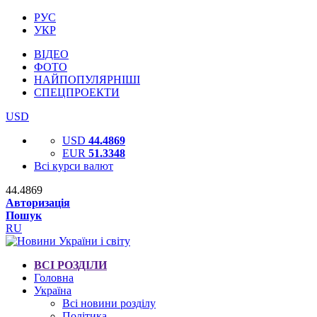
РУС
УКР
ВІДЕО
ФОТО
НАЙПОПУЛЯРНІШІ
СПЕЦПРОЕКТИ
USD
USD
44.4869
EUR
51.3348
Всі курси валют
44.4869
Авторизація
Пошук
RU
ВСІ РОЗДІЛИ
Головна
Україна
Всі новини розділу
Політика