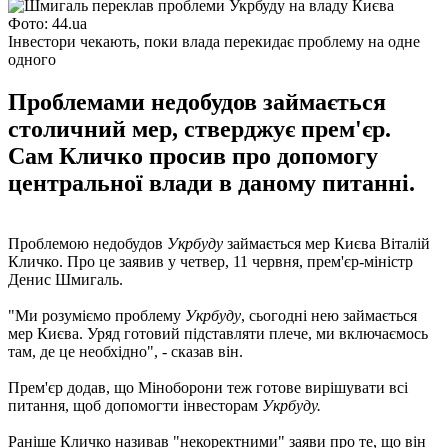
Фото: 44.ua
Інвестори чекають, поки влада перекидає проблему на одне
одного
Проблемами недобудов займається
столичний мер, стверджує прем'єр.
Сам Кличко просив про допомогу
центральної влади в даному питанні.
Проблемою недобудов
Укрбуду
займається мер Києва Віталій
Кличко. Про це заявив у четвер, 11 червня, прем'єр-міністр
Денис Шмигаль.
"Ми розуміємо проблему
Укрбуду
, сьогодні нею займається
мер Києва. Уряд готовий підставляти плече, ми включаємось
там, де це необхідно", - сказав він.
Прем'єр додав, що Міноборони теж готове вирішувати всі
питання, щоб допомогти інвесторам
Укрбуду.
Раніше Кличко називав "некоректними" заяви про те, що він