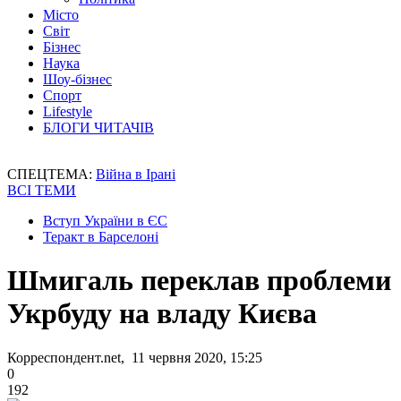
Місто
Світ
Бізнес
Наука
Шоу-бізнес
Спорт
Lifestyle
БЛОГИ ЧИТАЧІВ
СПЕЦТЕМА:
Війна в Ірані
ВСІ ТЕМИ
Вступ України в ЄС
Теракт в Барселоні
Шмигаль переклав проблеми
Укрбуду на владу Києва
Корреспондент.net, 11 червня 2020, 15:25
0
192