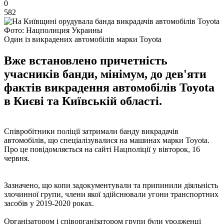
0
582
Фото: Нацполиция Украины
Один із викрадених автомобілів марки Toyota
Вже встановлено причетність
учасників банди, мінімум, до дев'яти
фактів викрадення автомобілів Toyota
в Києві та Київській області.
Співробітники поліції затримали банду викрадачів
автомобілів, що спеціалізувалися на машинах марки Toyota.
Про це повідомляється на сайті Нацполіції у вівторок, 16
червня.
Зазначено, що копи задокументували та припинили діяльність
злочинної групи, члени якої здійснювали угони транспортних
засобів у 2019-2020 роках.
Організатором і співорганізатором групи були уродженці