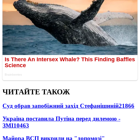
ЧИТАЙТЕ ТАКОЖ
Суд обрав запобіжний захід Стефанішиній
21866
Україна поставила Путіна перед дилемою -
ЗМІ
10463
Майора ВСП викрили на "допомозі"