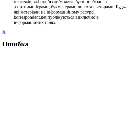
платежів, які пов’язані/можуть бути пов’язані з
азартними іграми, букмекерами чи тоталізаторами. Будь-
які матеріали на інформаційному ресурсі
korrespondent.net публікуються виключно в
інформаційних цілях.
X
Ошибка