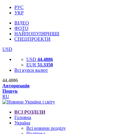
РУС
УКР
ВІДЕО
ФОТО
НАЙПОПУЛЯРНІШІ
СПЕЦПРОЕКТИ
USD
USD
44.4886
EUR
51.3350
Всі курси валют
44.4886
Авторизація
Пошук
RU
ВСІ РОЗДІЛИ
Головна
Україна
Всі новини розділу
Політика