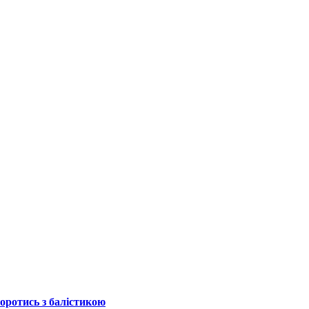
боротись з балістикою