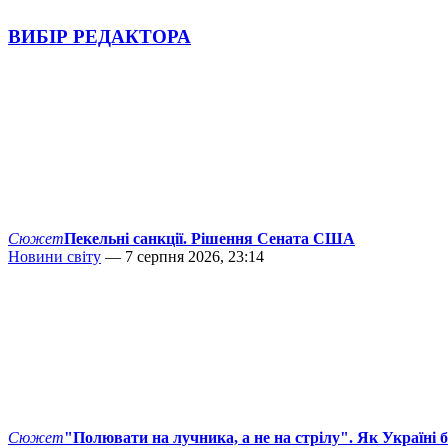
ВИБІР РЕДАКТОРА
Сюжет
Пекельні санкції. Рішення Сената США
Новини світу
— 7 серпня 2026, 23:14
Сюжет
"Полювати на лучника, а не на стрілу". Як Україні 