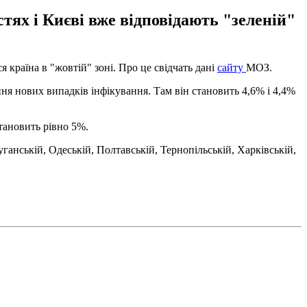
стях і Києві вже відповідають "зеленій"
я країна в "жовтій" зоні. Про це свідчать дані
сайту
МОЗ.
ння нових випадків інфікування. Там він становить 4,6% і 4,4%
становить рівно 5%.
ганській, Одеській, Полтавській, Тернопільській, Харківській,