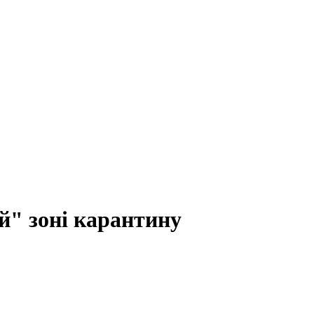
ій" зоні карантину