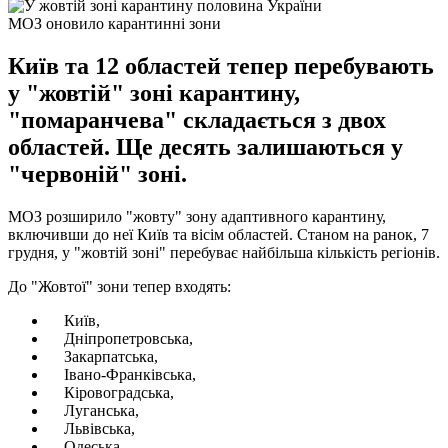
МОЗ оновило карантинні зони
Київ та 12 областей тепер перебувають
у "жовтій" зоні карантину,
"помаранчева" складається з двох
областей. Ще десять залишаються у
"червоній" зоні.
МОЗ розширило "жовту" зону адаптивного карантину,
включивши до неї Київ та вісім областей. Станом на ранок, 7
грудня, у "жовтій зоні" перебуває найбільша кількість регіонів.
До "Жовтої" зони тепер входять:
Київ,
Дніпропетровська,
Закарпатська,
Івано-Франківська,
Кіровоградська,
Луганська,
Львівська,
Одеська,