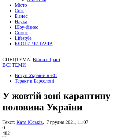
Місто
Світ
Бізнес
Наука
Шоу-бізнес
Спорт
Lifestyle
БЛОГИ ЧИТАЧІВ
СПЕЦТЕМА:
Війна в Ірані
ВСІ ТЕМИ
Вступ України в ЄС
Теракт в Барселоні
У жовтій зоні карантину
половина України
Текст:
Катя Юськів
, 7 грудня 2021, 11:07
0
482